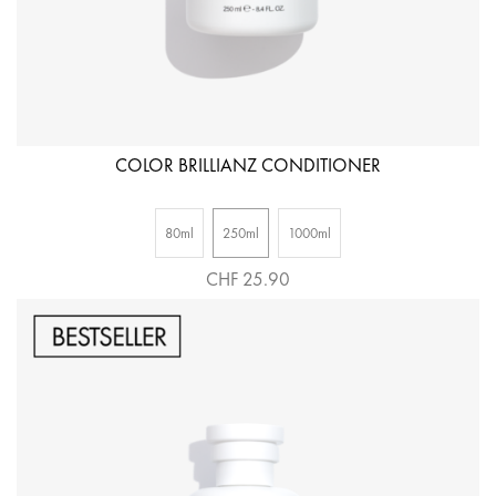
COLOR BRILLIANZ CONDITIONER
80ml
250ml
1000ml
CHF 25.90