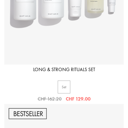
LONG & STRONG RITUALS SET
Set
CHF 162.20
CHF 129.00