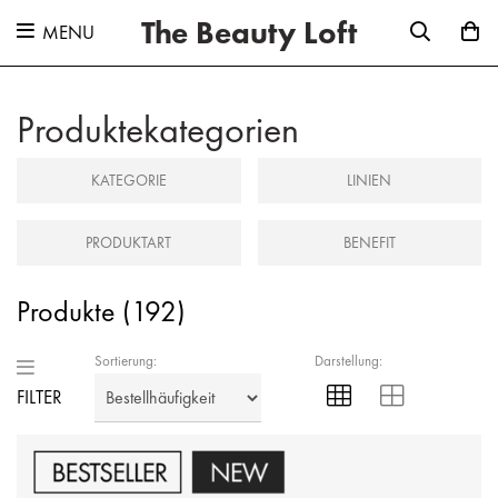
The Beauty Loft
MENU
Produktekategorien
KATEGORIE
LINIEN
PRODUKTART
BENEFIT
Produkte (
192
)
Sortierung:
Darstellung:
FILTER