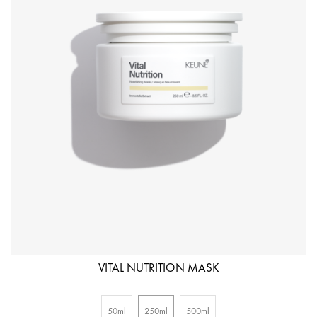
VITAL NUTRITION MASK
50ml
250ml
500ml