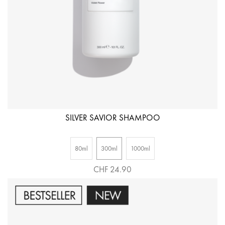
SILVER SAVIOR SHAMPOO
80ml
300ml
1000ml
CHF 24.90