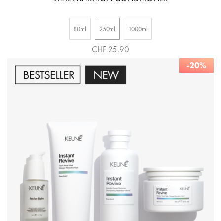
80ml
250ml
1000ml
CHF 25.90
-20%