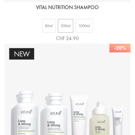
VITAL NUTRITION SHAMPOO
80ml
300ml
1000ml
CHF 24.90
-20%