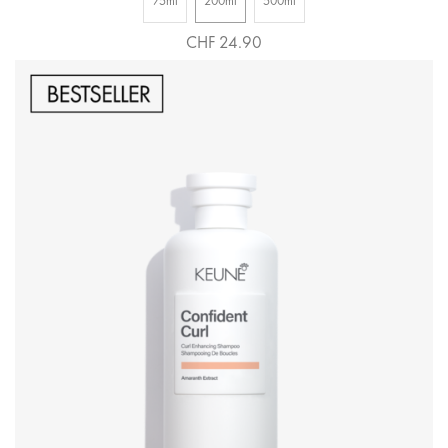
75ml
200ml
500ml
CHF 24.90