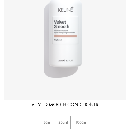
VELVET SMOOTH CONDITIONER
80ml
250ml
1000ml