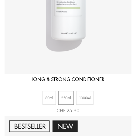
LONG & STRONG CONDITIONER
80ml
250ml
1000ml
CHF 25.90