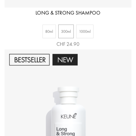
LONG & STRONG SHAMPOO
80ml
300ml
1000ml
CHF 24.90