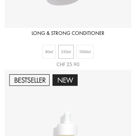
LONG & STRONG CONDITIONER
80ml
250ml
1000ml
CHF 25.90