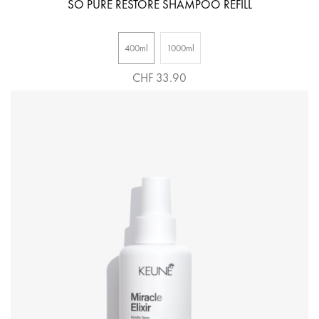
SO PURE RESTORE SHAMPOO REFILL
400ml
1000ml
CHF 33.90