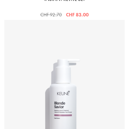
CHF 92.70
CHF 83.00