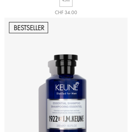
45ml
CHF 34.00