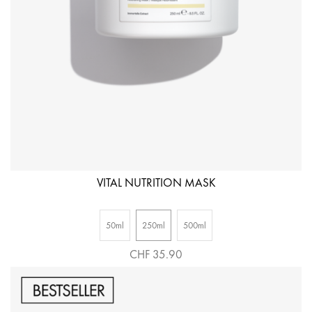
VITAL NUTRITION MASK
50ml
250ml
500ml
CHF 35.90