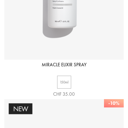
MIRACLE ELIXIR SPRAY
150ml
CHF 35.00
-10%