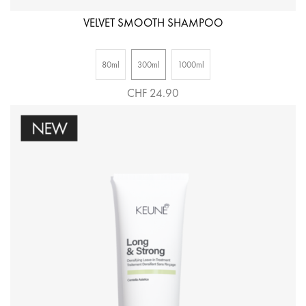
VELVET SMOOTH SHAMPOO
80ml
300ml
1000ml
CHF 24.90