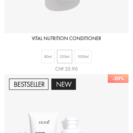
VITAL NUTRITION CONDITIONER
80ml
250ml
1000ml
CHF 25.90
-20%