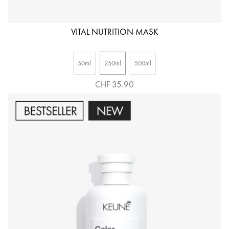
VITAL NUTRITION MASK
50ml
250ml
500ml
CHF 35.90