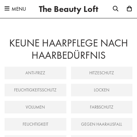
The Beauty Loft
MENU
KEUNE HAARPFLEGE NACH
HAARBEDÜRFNIS
ANTI-FRIZZ
HITZESCHUTZ
FEUCHTIGKEITSSCHUTZ
LOCKEN
VOLUMEN
FARBSCHUTZ
FEUCHTIGKEIT
GEGEN HAARAUSFALL