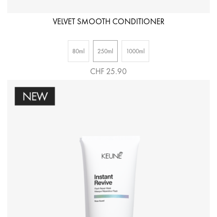
VELVET SMOOTH CONDITIONER
80ml
250ml
1000ml
CHF 25.90