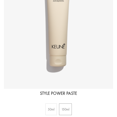
STYLE POWER PASTE
50ml
150ml