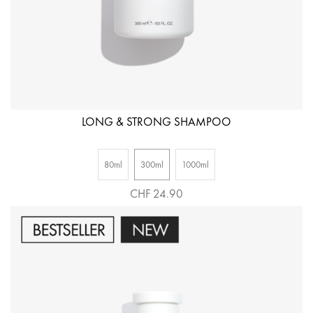
LONG & STRONG SHAMPOO
80ml
300ml
1000ml
CHF 24.90