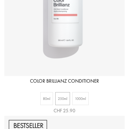
COLOR BRILLIANZ CONDITIONER
80ml
250ml
1000ml
CHF 25.90