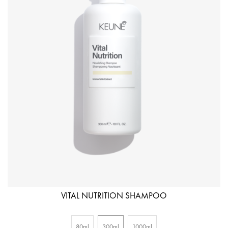
VITAL NUTRITION SHAMPOO
80ml
300ml
1000ml