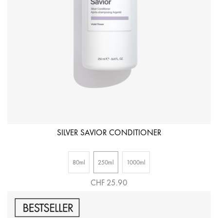
SILVER SAVIOR CONDITIONER
80ml
250ml
1000ml
CHF 25.90