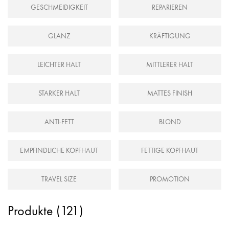
GESCHMEIDIGKEIT
REPARIEREN
GLANZ
KRÄFTIGUNG
LEICHTER HALT
MITTLERER HALT
STARKER HALT
MATTES FINISH
ANTI-FETT
BLOND
EMPFINDLICHE KOPFHAUT
FETTIGE KOPFHAUT
TRAVEL SIZE
PROMOTION
Produkte (
121
)