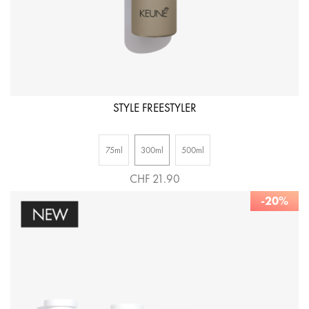
STYLE FREESTYLER
75ml
300ml
500ml
CHF 21.90
-20%