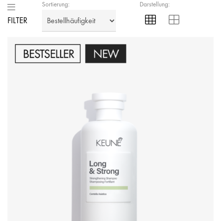
Sortierung:
Darstellung:
FILTER