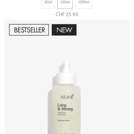
80ml
250ml
1000ml
CHF 25.90