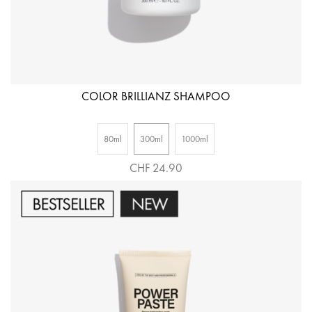
COLOR BRILLIANZ SHAMPOO
80ml
300ml
1000ml
CHF 24.90