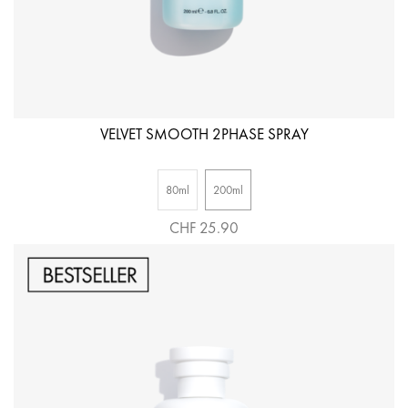
VELVET SMOOTH 2PHASE SPRAY
80ml
200ml
CHF 25.90