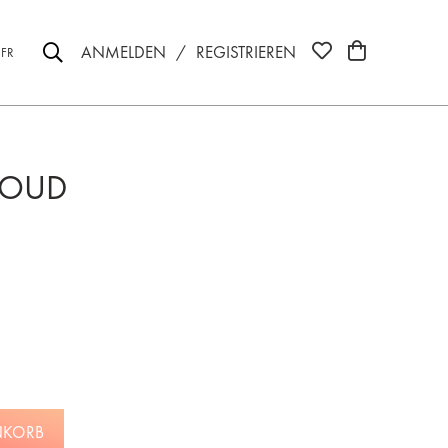
ANMELDEN
/
REGISTRIEREN
FR
CLOUD
NKORB