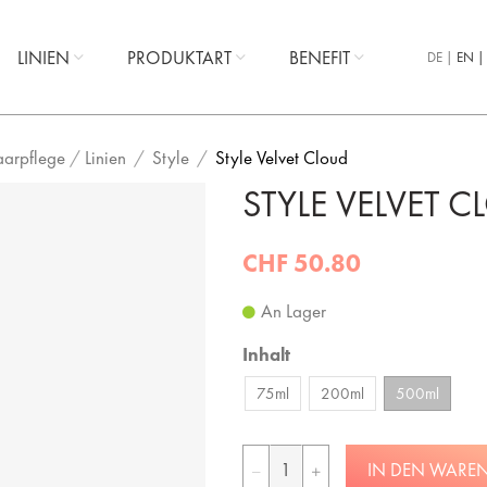
LINIEN
PRODUKTART
BENEFIT
DE
EN
aarpflege
/
Linien
Style
Style Velvet Cloud
STYLE VELVET 
CHF 50.80
An Lager
Inhalt
75ml
200ml
500ml
IN DEN WARE