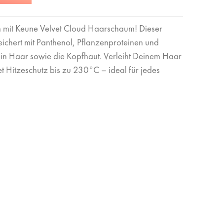
n mit Keune Velvet Cloud Haarschaum! Dieser
chert mit Panthenol, Pflanzenproteinen und
Dein Haar sowie die Kopfhaut. Verleiht Deinem Haar
t Hitzeschutz bis zu 230°C – ideal für jedes